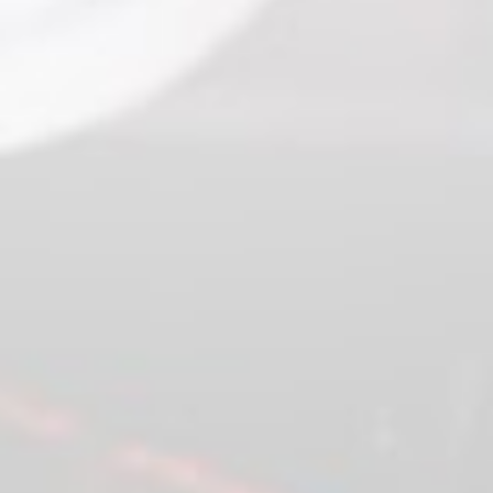
Jobs
Zu den
Stellenangeboten